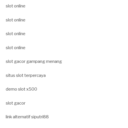
slot online
slot online
slot online
slot online
slot gacor gampang menang
situs slot terpercaya
demo slot x500
slot gacor
link alternatif siputri88