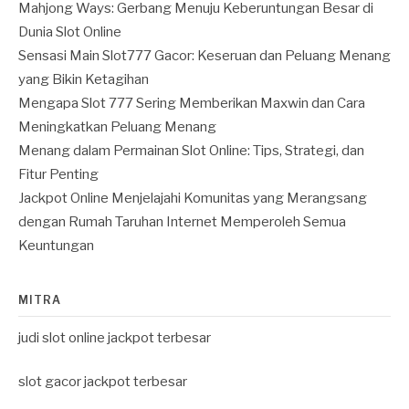
Mahjong Ways: Gerbang Menuju Keberuntungan Besar di
Dunia Slot Online
Sensasi Main Slot777 Gacor: Keseruan dan Peluang Menang
yang Bikin Ketagihan
Mengapa Slot 777 Sering Memberikan Maxwin dan Cara
Meningkatkan Peluang Menang
Menang dalam Permainan Slot Online: Tips, Strategi, dan
Fitur Penting
Jackpot Online Menjelajahi Komunitas yang Merangsang
dengan Rumah Taruhan Internet Memperoleh Semua
Keuntungan
MITRA
judi slot online jackpot terbesar
slot gacor jackpot terbesar