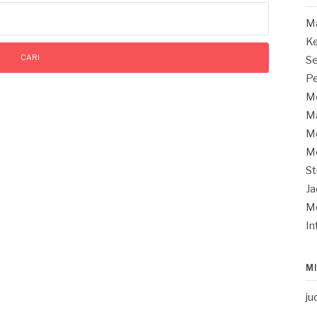
Ma
Ke
Se
Pe
Me
Ma
M
Me
St
Ja
M
In
M
ju