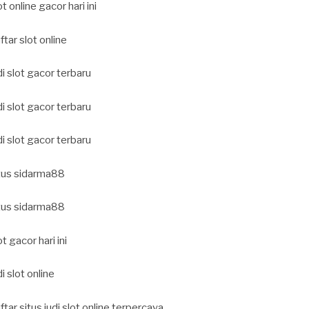
ot online gacor hari ini
ftar slot online
di slot gacor terbaru
di slot gacor terbaru
di slot gacor terbaru
tus sidarma88
tus sidarma88
ot gacor hari ini
di slot online
ftar situs judi slot online terpercaya