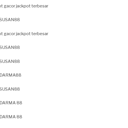
ot gacor jackpot terbesar
ISUSAN88
ot gacor jackpot terbesar
ISUSAN88
ISUSAN88
IDARMA88
ISUSAN88
IDARMA 88
IDARMA 88