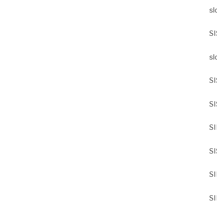
sl
S
sl
S
S
S
S
S
S